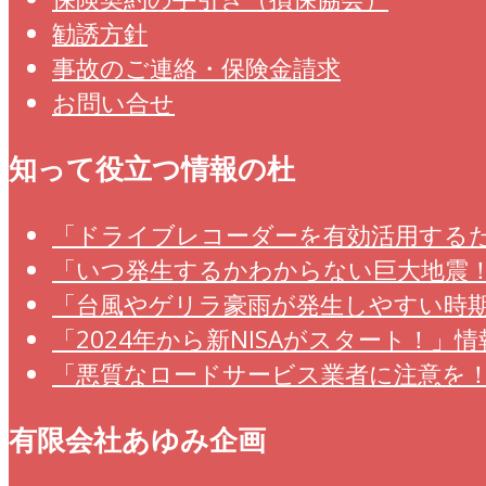
勧誘方針
事故のご連絡・保険金請求
お問い合せ
知って役立つ情報の杜
「ドライブレコーダーを有効活用するため
「いつ発生するかわからない巨大地震！」
「台風やゲリラ豪雨が発生しやすい時期で
「2024年から新NISAがスタート！」情報
「悪質なロードサービス業者に注意を！」
有限会社あゆみ企画