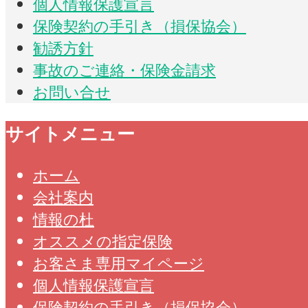
個人情報保護宣言
保険契約の手引き（損保協会）
勧誘方針
事故のご連絡・保険金請求
お問い合せ
サイトメニュー
ホーム
会社案内
情報の杜
オススメの指定保険
お客さま専用マイページ
個人情報保護宣言
保険契約の手引き（損保協会）