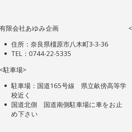
有限会社あゆみ企画
住所：奈良県橿原市八木町3-3-36
TEL：0744-22-5335
<駐車場>
駐車場：国道165号線 県立畝傍高等学
校近く
国道北側 国道南側駐車場に車をお止
め下さい