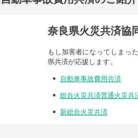
奈良県火災共済協
もし加害者になってしまっ
県共済が応援します。
自動車事故費用共済
総合火災共済普通火災共
新総合火災共済