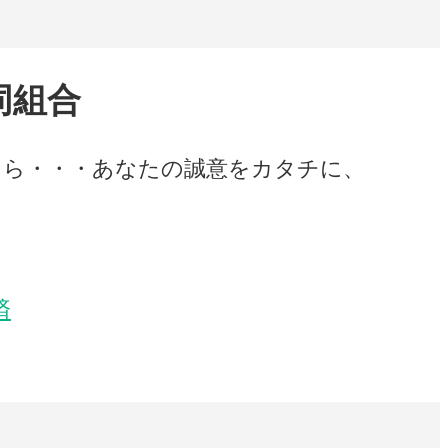
同組合
たら・・・あなたの誠意をカタチに、
済