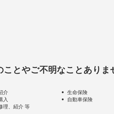
くありません！」情報の杜No.101
0
のことやご不明なことありま
紹介
生命保険
購入
自動車保険
修理、紹介 等