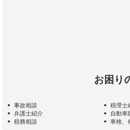
「災害はいつどこで発生してもおかし
「飲酒運転撲滅へ！」情報の杜No.10
お困り
事故相談
税理士
弁護士紹介
自動車
税務相談
車検、