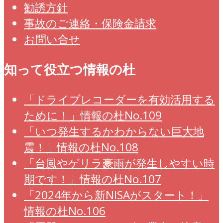
勧誘方針
事故のご連絡・保険金請求
お問い合せ
知って役立つ情報の杜
「ドライブレコーダーを有効活用する
ために！」情報の杜No.109
「いつ発生するかわからない巨大地
震！」情報の杜No.108
「台風やゲリラ豪雨が発生しやすい時
期です！」情報の杜No.107
「2024年から新NISAがスタート！」
情報の杜No.106