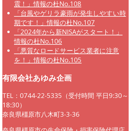
震！」情報の杜No.108
「台風やゲリラ豪雨が発生しやすい時
期です！」情報の杜No.107
「2024年から新NISAがスタート！」
情報の杜No.106
「悪質なロードサービス業者に注意
を！」情報の杜No.105
有限会社あゆみ企画
TEL：0744-22-5335（受付時間 平日9:30～
18:30）
奈良県橿原市八木町3-3-36
奈良県橿原市の生命保険・損害保険代理店