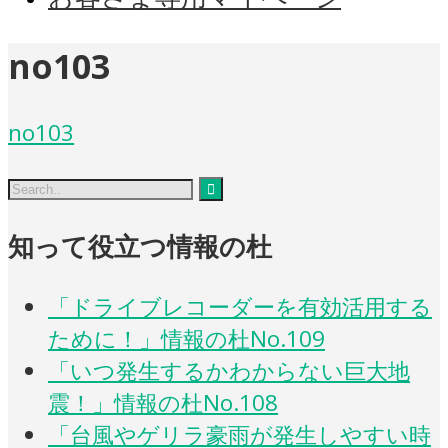
no103
no103
知って役立つ情報の杜
「ドライブレコーダーを有効活用する
ために！」情報の杜No.109
「いつ発生するかわからない巨大地
震！」情報の杜No.108
「台風やゲリラ豪雨が発生しやすい時