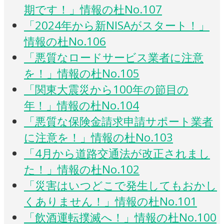
期です！」情報の杜No.107
「2024年から新NISAがスタート！」
情報の杜No.106
「悪質なロードサービス業者に注意
を！」情報の杜No.105
「関東大震災から100年の節目の
年！」情報の杜No.104
「悪質な保険金請求申請サポート業者
に注意を！」情報の杜No.103
「4月から道路交通法が改正されまし
た！」情報の杜No.102
「災害はいつどこで発生してもおかし
くありません！」情報の杜No.101
「飲酒運転撲滅へ！」情報の杜No.100